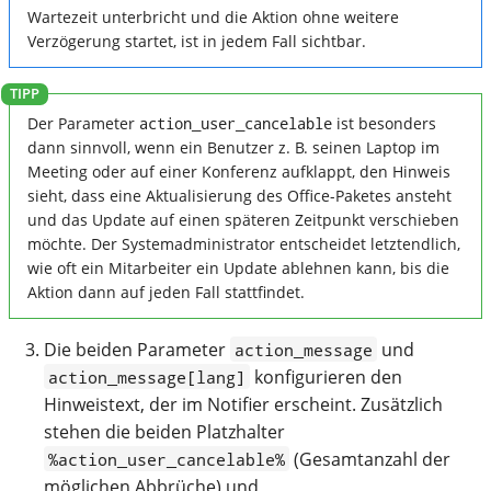
Wartezeit unterbricht und die Aktion ohne weitere
Verzögerung startet, ist in jedem Fall sichtbar.
Der Parameter
action_user_cancelable
ist besonders
dann sinnvoll, wenn ein Benutzer z. B. seinen Laptop im
Meeting oder auf einer Konferenz aufklappt, den Hinweis
sieht, dass eine Aktualisierung des Office-Paketes ansteht
und das Update auf einen späteren Zeitpunkt verschieben
möchte. Der Systemadministrator entscheidet letztendlich,
wie oft ein Mitarbeiter ein Update ablehnen kann, bis die
Aktion dann auf jeden Fall stattfindet.
Die beiden Parameter
und
action_message
konfigurieren den
action_message[lang]
Hinweistext, der im Notifier erscheint. Zusätzlich
stehen die beiden Platzhalter
(Gesamtanzahl der
%action_user_cancelable%
möglichen Abbrüche) und