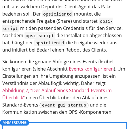
mit, aus welchem Depot der Client-Agent das Paket
beziehen soll. Der
mountet die
opsiclientd
entsprechende Freigabe (Share) und startet
opsi-
mit den passenden Credentials für den Service.
script
Nachdem
die Installation abgeschlossen
opsi-script
hat, hängt der
die Freigabe wieder aus
opsiclientd
und initiiert bei Bedarf einen Reboot des Clients.
Sie können die genaue Abfolge eines Events flexibel
konfigurieren (siehe Abschnitt
Events konfigurieren
). Um
Einstellungen an Ihre Umgebung anzupassen, ist ein
Verständnis der Ablauflogik wichtig. Daher zeigt
Abbildung 7, “Der Ablauf eines Standard-Events im
Überblick”
einen Überblick über den Ablauf eines
Standard-Events (
) und die
event_gui_startup
Kommunikation zwischen den OPSI-Komponenten.