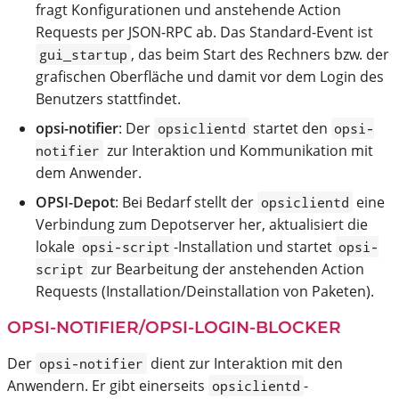
fragt Konfigurationen und anstehende Action
Requests per JSON-RPC ab. Das Standard-Event ist
, das beim Start des Rechners bzw. der
gui_startup
grafischen Oberfläche und damit vor dem Login des
Benutzers stattfindet.
opsi-notifier
: Der
startet den
opsiclientd
opsi-
zur Interaktion und Kommunikation mit
notifier
dem Anwender.
OPSI-Depot
: Bei Bedarf stellt der
eine
opsiclientd
Verbindung zum Depotserver her, aktualisiert die
lokale
-Installation und startet
opsi-script
opsi-
zur Bearbeitung der anstehenden Action
script
Requests (Installation/Deinstallation von Paketen).
OPSI-NOTIFIER
/
OPSI-LOGIN-BLOCKER
Der
dient zur Interaktion mit den
opsi-notifier
Anwendern. Er gibt einerseits
-
opsiclientd