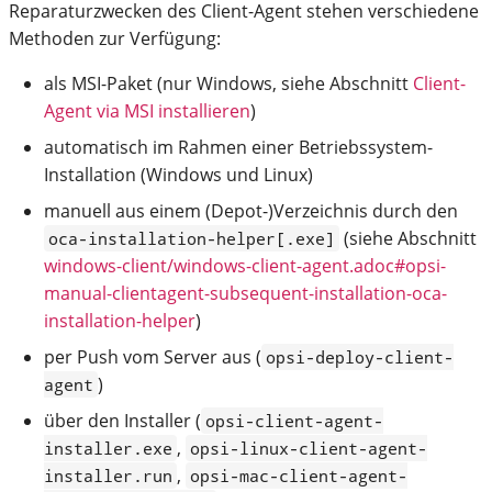
Reparaturzwecken des Client-Agent stehen verschiedene
Methoden zur Verfügung:
als MSI-Paket (nur Windows, siehe Abschnitt
Client-
Agent via MSI installieren
)
automatisch im Rahmen einer Betriebssystem-
Installation (Windows und Linux)
manuell aus einem (Depot-)Verzeichnis durch den
(siehe Abschnitt
oca-installation-helper[.exe]
windows-client/windows-client-agent.adoc#opsi-
manual-clientagent-subsequent-installation-oca-
installation-helper
)
per Push vom Server aus (
opsi-deploy-client-
)
agent
über den Installer (
opsi-client-agent-
,
installer.exe
opsi-linux-client-agent-
,
installer.run
opsi-mac-client-agent-