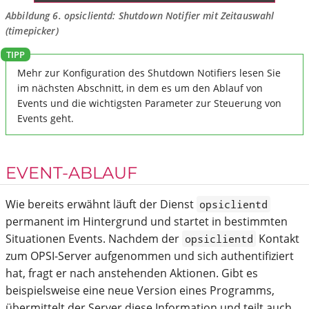
Abbildung 6.
opsiclientd
: Shutdown Notifier mit Zeitauswahl
(
timepicker
)
Mehr zur Konfiguration des Shutdown Notifiers lesen Sie
im nächsten Abschnitt, in dem es um den Ablauf von
Events und die wichtigsten Parameter zur Steuerung von
Events geht.
EVENT-ABLAUF
Wie bereits erwähnt läuft der Dienst
opsiclientd
permanent im Hintergrund und startet in bestimmten
Situationen Events. Nachdem der
Kontakt
opsiclientd
zum OPSI-Server aufgenommen und sich authentifiziert
hat, fragt er nach anstehenden Aktionen. Gibt es
beispielsweise eine neue Version eines Programms,
übermittelt der Server diese Information und teilt auch