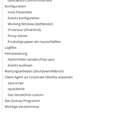
opsiclientd-Control-Interface
Konfiguration
Host-Parameter
Events konfigurieren
Working Window (Zeitfenster)
IP-Version (IPv4/IPv6)
Proxy-Server
Produktgruppen ein-/ausschließen
Logfiles
Fernsteuerung
Nachrichten senden (Pop-ups)
Events auslösen
Wartungsarbeiten (Shutdown/Reboot)
Client-Agent an Corporate Identity anpassen
opsi-script
opsiclientd
Das Verzeichnis custom
Das Systray-Programm
Wichtige Verzeichnisse