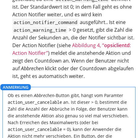
ist. Der Standardwert ist 0; in dem Fall geht es ohne
Action Notifier weiter, und es wird kein
ausgeführt.. Ist eine
action_notifier_command
> 0 gesetzt, gibt die Zahl die
action_warning_time
Anzahl der Sekunden an, die der Notifier sichtbar ist.
Der Action Notifier (siehe
Abbildung 4, “
opsiclientd
:
Action Notifier”
) meldet die anstehende Aktion und
zeigt den Countdown an. Wenn der Benutzer nicht
auf
Abbrechen
klickt oder der Countdown abgelaufen
ist, geht es automatisch weiter.
Ob es einen
Abbrechen
-Button gibt, hängt vom Paramter
action_user_cancelable
an. Ist dieser > 0, bestimmt die
Zahl die Anzahl der Abbrüche in Folge, der Benutzer kann
die anstehende Aktion also genau so viel mal verschieben.
Nach Erreichen des Maximalwerts (oder bei
action_user_cancelable
= 0), kann der Anwender die
Aktion nicht mehr verschieben. Ein Button, der die