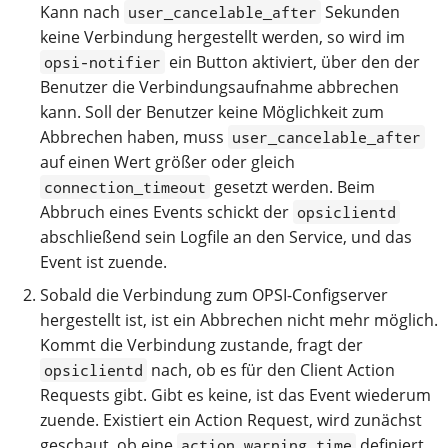
Kann nach
Sekunden
user_cancelable_after
keine Verbindung hergestellt werden, so wird im
ein Button aktiviert, über den der
opsi-notifier
Benutzer die Verbindungsaufnahme abbrechen
kann. Soll der Benutzer keine Möglichkeit zum
Abbrechen haben, muss
user_cancelable_after
auf einen Wert größer oder gleich
gesetzt werden. Beim
connection_timeout
Abbruch eines Events schickt der
opsiclientd
abschließend sein Logfile an den Service, und das
Event ist zuende.
Sobald die Verbindung zum OPSI-Configserver
hergestellt ist, ist ein Abbrechen nicht mehr möglich.
Kommt die Verbindung zustande, fragt der
nach, ob es für den Client Action
opsiclientd
Requests gibt. Gibt es keine, ist das Event wiederum
zuende. Existiert ein Action Request, wird zunächst
geschaut, ob eine
definiert
action_warning_time