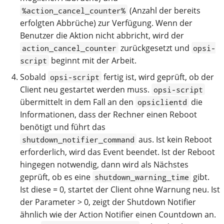
(Anzahl der bereits
%action_cancel_counter%
erfolgten Abbrüche) zur Verfügung. Wenn der
Benutzer die Aktion nicht abbricht, wird der
zurückgesetzt und
action_cancel_counter
opsi-
beginnt mit der Arbeit.
script
Sobald
fertig ist, wird geprüft, ob der
opsi-script
Client neu gestartet werden muss.
opsi-script
übermittelt in dem Fall an den
die
opsiclientd
Informationen, dass der Rechner einen Reboot
benötigt und führt das
aus. Ist kein Reboot
shutdown_notifier_command
erforderlich, wird das Event beendet. Ist der Reboot
hingegen notwendig, dann wird als Nächstes
geprüft, ob es eine
gibt.
shutdown_warning_time
Ist diese = 0, startet der Client ohne Warnung neu. Ist
der Parameter > 0, zeigt der Shutdown Notifier
ähnlich wie der Action Notifier einen Countdown an.