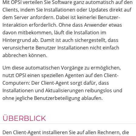
Mit OPSI verteilen Sie Software ganz automatisch auf den
Clients, indem Sie Installationen oder Updates direkt auf
dem Server anfordern. Dabei ist keinerlei Benutzer-
Interaktion erforderlich. Ohne dass Anwender etwas
davon mitbekommen, läuft die Installation im
Hintergrund ab. Damit ist auch sichergestellt, dass
verunsicherte Benutzer Installationen nicht einfach
abbrechen können.
Um diese automatischen Vorgänge zu ermöglichen,
nutzt OPSI einen speziellen Agenten auf den Client-
Computern: Der Client-Agent sorgt dafür, dass
Installationen und Aktualisierungen reibungslos und
ohne jegliche Benutzerbeteiligung ablaufen.
ÜBERBLICK
Den Client-Agent installieren Sie auf allen Rechnern, die