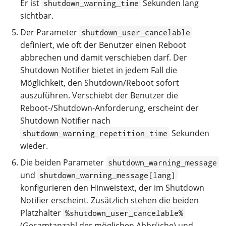
Er ist
Sekunden lang
shutdown_warning_time
sichtbar.
Der Parameter
shutdown_user_cancelable
definiert, wie oft der Benutzer einen Reboot
abbrechen und damit verschieben darf. Der
Shutdown Notifier bietet in jedem Fall die
Möglichkeit, den Shutdown/Reboot sofort
auszuführen. Verschiebt der Benutzer die
Reboot-/Shutdown-Anforderung, erscheint der
Shutdown Notifier nach
Sekunden
shutdown_warning_repetition_time
wieder.
Die beiden Parameter
shutdown_warning_message
und
shutdown_warning_message[lang]
konfigurieren den Hinweistext, der im Shutdown
Notifier erscheint. Zusätzlich stehen die beiden
Platzhalter
%shutdown_user_cancelable%
(Gesamtanzahl der möglichen Abbrüche) und