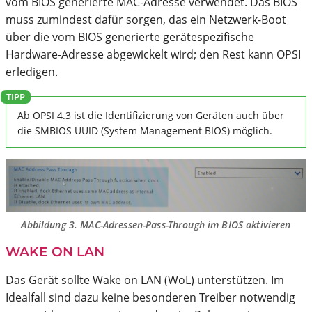
vom BIOS generierte MAC-Adresse verwendet. Das BIOS
muss zumindest dafür sorgen, das ein Netzwerk-Boot
über die vom BIOS generierte gerätespezifische
Hardware-Adresse abgewickelt wird; den Rest kann OPSI
erledigen.
Ab OPSI 4.3 ist die Identifizierung von Geräten auch über
die SMBIOS UUID (System Management BIOS) möglich.
Abbildung 3. MAC-Adressen-Pass-Through im BIOS aktivieren
WAKE ON LAN
Das Gerät sollte Wake on LAN (WoL) unterstützen. Im
Idealfall sind dazu keine besonderen Treiber notwendig