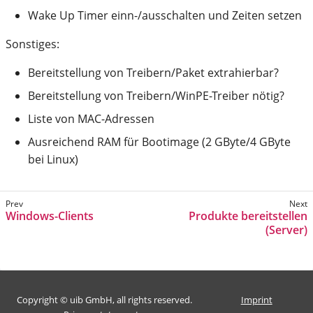
Wake Up Timer einn-/ausschalten und Zeiten setzen
Sonstiges:
Bereitstellung von Treibern/Paket extrahierbar?
Bereitstellung von Treibern/WinPE-Treiber nötig?
Liste von MAC-Adressen
Ausreichend RAM für Bootimage (2 GByte/4 GByte
bei Linux)
Windows-Clients
Produkte bereitstellen
(Server)
Copyright © uib GmbH, all rights reserved.
Imprint