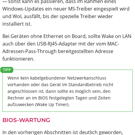
— sonst kann es passieren, dass im Rahmen eines
Windows-Updates ein neuer MS-Treiber eingespielt wird
und WoL ausfällt, bis der spezielle Treiber wieder
installiert ist.
Bei Geräten ohne Ethernet on Board, sollte Wake on LAN
auch über den USB-RJ45-Adapter mit der vom MAC-
Adressen-Pass-Through bereitgestellten Adresse
funktionieren.
Wenn kein kabelgebundener Netzwerkanschluss
vorhanden oder das Gerät im Standardbetrieb nicht
angeschlossen ist, dann sollte es möglich sein, den
Rechner an im BIOS festgelegten Tagen und Zeiten
aufzuwecken (Wake Up Timer).
BIOS-WARTUNG
In den vorherigen Abschnitten ist deutlich geworden,