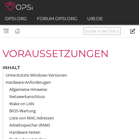
OPSI.ORG
FORUM.OPSI.ORG
UIB.DE
VORAUSSETZUNGEN
INHALT
Unterstützte Windows-Versionen
Hardware-Anforderugen
Allgemeine Hinweise
Netzwerkanschluss
Wake on LAN
BIOS-Wartung
Liste von MAC-Adressen
Arbeitsspeicher (RAM)
Hardware testen