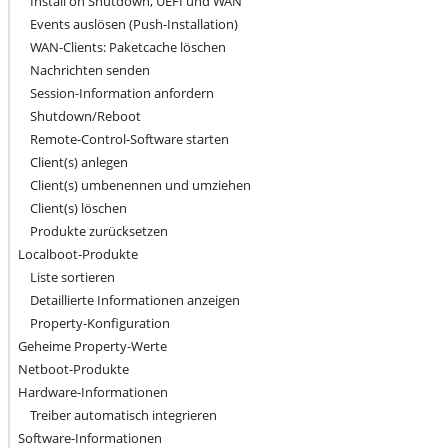
Install on Shutdown, UEFI und WAN
Events auslösen (Push-Installation)
WAN-Clients: Paketcache löschen
Nachrichten senden
Session-Information anfordern
Shutdown/Reboot
Remote-Control-Software starten
Client(s) anlegen
Client(s) umbenennen und umziehen
Client(s) löschen
Produkte zurücksetzen
Localboot-Produkte
Liste sortieren
Detaillierte Informationen anzeigen
Property-Konfiguration
Geheime Property-Werte
Netboot-Produkte
Hardware-Informationen
Treiber automatisch integrieren
Software-Informationen