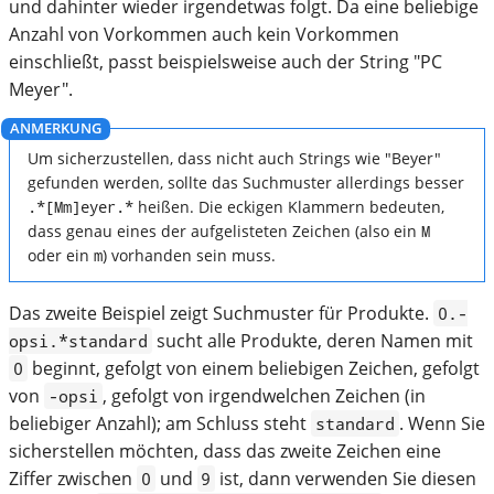
und dahinter wieder irgendetwas folgt. Da eine beliebige
Anzahl von Vorkommen auch kein Vorkommen
einschließt, passt beispielsweise auch der String "PC
Meyer".
Um sicherzustellen, dass nicht auch Strings wie "Beyer"
gefunden werden, sollte das Suchmuster allerdings besser
.*[Mm]eyer.*
heißen. Die eckigen Klammern bedeuten,
dass genau eines der aufgelisteten Zeichen (also ein
M
oder ein
m
) vorhanden sein muss.
Das zweite Beispiel zeigt Suchmuster für Produkte.
0.-
sucht alle Produkte, deren Namen mit
opsi.*standard
beginnt, gefolgt von einem beliebigen Zeichen, gefolgt
0
von
, gefolgt von irgendwelchen Zeichen (in
-opsi
beliebiger Anzahl); am Schluss steht
. Wenn Sie
standard
sicherstellen möchten, dass das zweite Zeichen eine
Ziffer zwischen
und
ist, dann verwenden Sie diesen
0
9