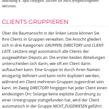
Abbildung 8.
opsi-configed
: Suchen Sie nach fehlgeschlagenen
Aktionen.
CLIENTS GRUPPIEREN
Über die Baumansicht in der linken Leiste können Sie
Ihre Clients in Gruppen verwalten. Die Ansicht gliedert
sich in drei Kategorien:
GRUPPEN
,
DIRECTORY
und
CLIENT-
LISTE
. Letztere zeigt automatisch alle Clients der
ausgewählten Depots an. Die ersten beiden Abteilungen
unterscheiden sich darin, wie oft ein Client darin
auftauchen kann. Eine Gruppe ist durch ihren Namen
einzigartig definiert und kann nicht dupliziert werden,
während ein Client mehreren Gruppen zugeordnet sein
kann. Im Zweig
DIRECTORY
hingegen hat jeder Client einen
eindeutigen Ort: Solange keine explizite Zuordnung zu
einer Untergruppe stattgefunden hat, wird der Client
automatisch in der Gruppe
NICHT_ZUGEWIESEN
geführt.