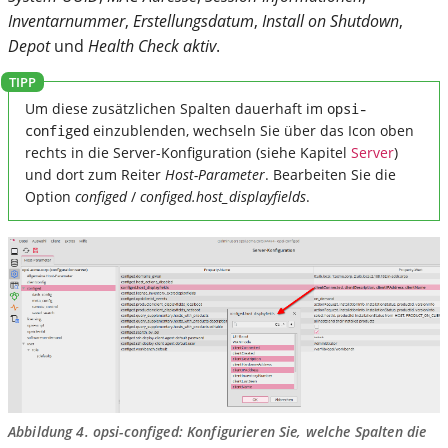
Inventarnummer
,
Erstellungsdatum
,
Install on Shutdown
,
Depot
und
Health Check aktiv
.
Um diese zusätzlichen Spalten dauerhaft im
opsi-
configed
einzublenden, wechseln Sie über das Icon oben
rechts in die Server-Konfiguration (siehe Kapitel
Server
)
und dort zum Reiter
Host-Parameter
. Bearbeiten Sie die
Option
configed
/
configed.host_displayfields
.
Abbildung 4.
opsi-configed
: Konfigurieren Sie, welche Spalten die