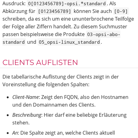
Ausdruck:
. Als
0[0123456789]-opsi.*standard
Abkürzung für
können Sie auch
[0123456789]
[0-9]
schreiben, da es sich um eine ununterbrochene Teilfolge
der Folge aller Ziffern handelt. Zu diesem Suchmuster
passen beispielsweise die Produkte
03-opsi-abo-
und
.
standard
05_opsi-linux_standard
CLIENTS AUFLISTEN
Die tabellarische Auflistung der Clients zeigt in der
Voreinstellung die folgenden Spalten:
Client-Name
: Zeigt den FQDN, also den Hostnamen
und den Domainnamen des Clients.
Beschreibung
: Hier darf eine beliebige Erläuterung
stehen.
An
: Die Spalte zeigt an, welche Clients aktuell