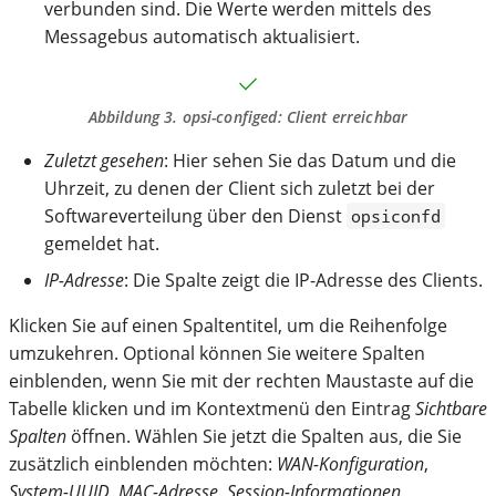
verbunden sind. Die Werte werden mittels des
Messagebus automatisch aktualisiert.
Abbildung 3.
opsi-configed
: Client erreichbar
Zuletzt gesehen
: Hier sehen Sie das Datum und die
Uhrzeit, zu denen der Client sich zuletzt bei der
Softwareverteilung über den Dienst
opsiconfd
gemeldet hat.
IP-Adresse
: Die Spalte zeigt die IP-Adresse des Clients.
Klicken Sie auf einen Spaltentitel, um die Reihenfolge
umzukehren. Optional können Sie weitere Spalten
einblenden, wenn Sie mit der rechten Maustaste auf die
Tabelle klicken und im Kontextmenü den Eintrag
Sichtbare
Spalten
öffnen. Wählen Sie jetzt die Spalten aus, die Sie
zusätzlich einblenden möchten:
WAN-Konfiguration
,
System-UUID
,
MAC-Adresse
,
Session-Informationen
,