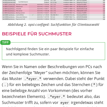
Abbildung 2.
opsi-configed
: Suchfunktion für Clientauswahl
BEISPIELE FÜR SUCHMUSTER
Nachfolgend finden Sie ein paar Beispiele für einfache
und komplexe Suchmuster.
Wenn Sie in Namen oder Beschreibungen von PCs nach
der Zeichenfolge "Meyer" suchen möchten, können Sie
das Muster
verwenden. Dabei steht der Punkt
.*eyer.*
(
) für ein beliebiges Zeichen und das Sternchen (
) für
.
*
eine beliebige Anzahl von Vorkommen (des vorher
bezeichneten Elements).
bedeutet also, das
.*eyer.*
Suchmuster trifft zu, sofern vor
irgendetwas steht
eyer