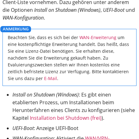
Client-Liste vornehmen. Dazu gehören unter anderem
die Optionen
Install on Shutdown (Windows)
,
UEFI-Boot
und
WAN-Konfiguration
.
Beachten Sie, dass es sich bei der
WAN-Erweiterung
um
eine kostenpflichtige Erweiterung handelt. Das heißt, dass
Sie eine Lizenz-Datei benötigen. Sie erhalten diese,
nachdem Sie die Erweiterung gekauft haben. Zu
Evaluierungszwecken stellen wir Ihnen kostenlos eine
zeitlich befristete Lizenz zur Verfügung. Bitte kontaktieren
Sie uns dazu per
E-Mail
.
Install on Shutdown (Windows)
: Es gibt einen
etablierten Prozess, um Installationen beim
Herunterfahren eines Clients zu konfigurieren (siehe
Kapitel
Installation bei Shutdown (frei)
).
UEFI-Boot
: Anzeige UEFI-Boot
WAN-Konfiguration
: Aktiviert die
WAN/VPN-