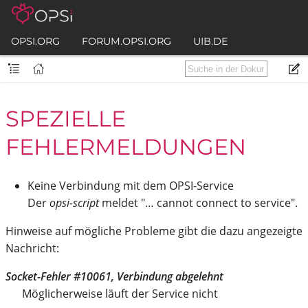
OPSI.ORG
FORUM.OPSI.ORG
UIB.DE
SPEZIELLE
FEHLERMELDUNGEN
Keine Verbindung mit dem OPSI-Service
Der
opsi-script
meldet "…​ cannot connect to service".
Hinweise auf mögliche Probleme gibt die dazu angezeigte
Nachricht:
Socket-Fehler #10061, Verbindung abgelehnt
Möglicherweise läuft der Service nicht