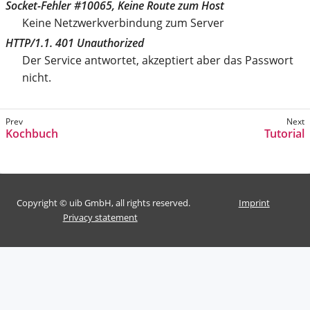
Socket-Fehler #10065, Keine Route zum Host
Keine Netzwerkverbindung zum Server
HTTP/1.1. 401 Unauthorized
Der Service antwortet, akzeptiert aber das Passwort
nicht.
Kochbuch
Tutorial
Copyright © uib GmbH, all rights reserved.
Imprint
Privacy statement