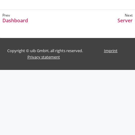
Dashboard
Server
Copyright © uib GmbH, all rights reserved.
Imprint
Privacy statement