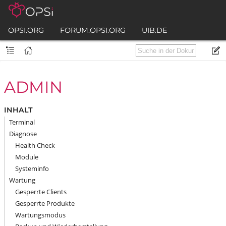
OPSI.ORG
FORUM.OPSI.ORG
UIB.DE
ADMIN
INHALT
Terminal
Diagnose
Health Check
Module
Systeminfo
Wartung
Gesperrte Clients
Gesperrte Produkte
Wartungsmodus