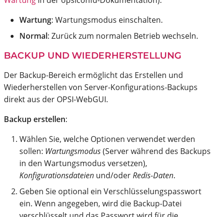
Wartung
in der opsiconfd-Dokumentation).
Wartung
: Wartungsmodus einschalten.
Normal
: Zurück zum normalen Betrieb wechseln.
BACKUP UND WIEDERHERSTELLUNG
Der Backup-Bereich ermöglicht das Erstellen und
Wiederherstellen von Server-Konfigurations-Backups
direkt aus der OPSI-WebGUI.
Backup erstellen
:
Wählen Sie, welche Optionen verwendet werden
sollen:
Wartungsmodus
(Server während des Backups
in den Wartungsmodus versetzen),
Konfigurationsdateien
und/oder
Redis-Daten
.
Geben Sie optional ein Verschlüsselungspasswort
ein. Wenn angegeben, wird die Backup-Datei
verschlüsselt und das Passwort wird für die