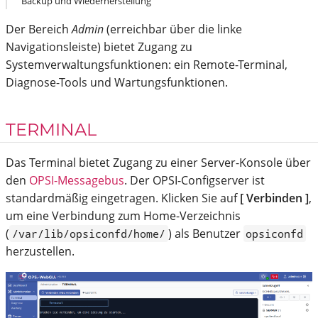
Backup und Wiederherstellung
Der Bereich
Admin
(erreichbar über die linke
Navigationsleiste) bietet Zugang zu
Systemverwaltungsfunktionen: ein Remote-Terminal,
Diagnose-Tools und Wartungsfunktionen.
TERMINAL
Das Terminal bietet Zugang zu einer Server-Konsole über
den
OPSI-Messagebus
. Der OPSI-Configserver ist
standardmäßig eingetragen. Klicken Sie auf
[ Verbinden ]
,
um eine Verbindung zum Home-Verzeichnis
(
) als Benutzer
/var/lib/opsiconfd/home/
opsiconfd
herzustellen.