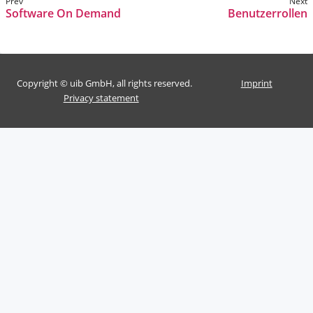
Software On Demand
Benutzerrollen
Copyright © uib GmbH, all rights reserved.
Imprint
Privacy statement