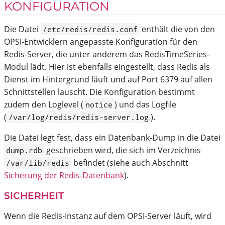
KONFIGURATION
Die Datei
enthält die von den
/etc/redis/redis.conf
OPSI-Entwicklern angepasste Konfiguration für den
Redis-Server, die unter anderem das RedisTimeSeries-
Modul lädt. Hier ist ebenfalls eingestellt, dass Redis als
Dienst im Hintergrund läuft und auf Port 6379 auf allen
Schnittstellen lauscht. Die Konfiguration bestimmt
zudem den Loglevel (
) und das Logfile
notice
(
).
/var/log/redis/redis-server.log
Die Datei legt fest, dass ein Datenbank-Dump in die Datei
geschrieben wird, die sich im Verzeichnis
dump.rdb
befindet (siehe auch Abschnitt
/var/lib/redis
Sicherung der Redis-Datenbank
).
SICHERHEIT
Wenn die Redis-Instanz auf dem OPSI-Server läuft, wird