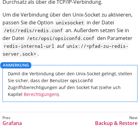
Durchsatz als über die TCP/IP-Verbindung.
Um die Verbindung über den Unix-Socket zu aktivieren,
passen Sie die Option
in der Datei
unixsocket
an. Außerdem setzen Sie in
/etc/redis/redis.conf
der Datei
den Parameter
/etc/opsi/opsiconfd.conf
auf
redis-internal-url
unix://<pfad-zu-redis-
.
server.sock>
Damit die Verbindung über den Unix-Socket gelingt, stellen
Sie sicher, dass der Benutzer
opsiconfd
Zugriffsberechtigungen auf den Socket hat (siehe uch
Kapitel
Berechtigungen
).
Grafana
Backup & Restore