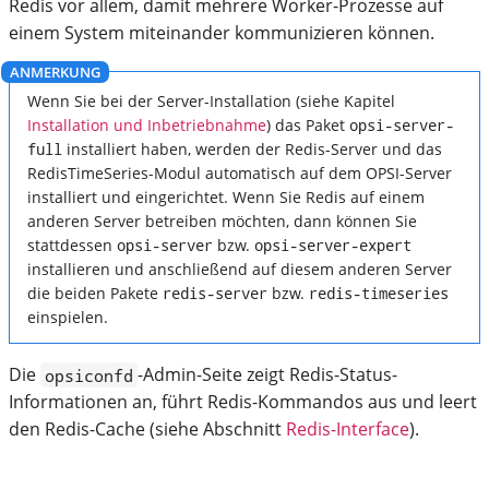
Redis vor allem, damit mehrere Worker-Prozesse auf
einem System miteinander kommunizieren können.
Wenn Sie bei der Server-Installation (siehe Kapitel
Installation und Inbetriebnahme
) das Paket
opsi-server-
full
installiert haben, werden der Redis-Server und das
RedisTimeSeries-Modul automatisch auf dem OPSI-Server
installiert und eingerichtet. Wenn Sie Redis auf einem
anderen Server betreiben möchten, dann können Sie
stattdessen
opsi-server
bzw.
opsi-server-expert
installieren und anschließend auf diesem anderen Server
die beiden Pakete
redis-server
bzw.
redis-timeseries
einspielen.
Die
-Admin-Seite zeigt Redis-Status-
opsiconfd
Informationen an, führt Redis-Kommandos aus und leert
den Redis-Cache (siehe Abschnitt
Redis-Interface
).