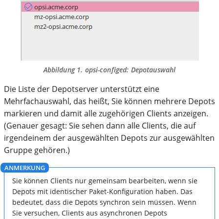
Abbildung 1.
opsi-configed
: Depotauswahl
Die Liste der Depotserver unterstützt eine
Mehrfachauswahl, das heißt, Sie können mehrere Depots
markieren und damit alle zugehörigen Clients anzeigen.
(Genauer gesagt: Sie sehen dann alle Clients, die auf
irgendeinem der ausgewählten Depots zur ausgewählten
Gruppe gehören.)
Sie können Clients nur gemeinsam bearbeiten, wenn sie
Depots mit identischer Paket-Konfiguration haben. Das
bedeutet, dass die Depots synchron sein müssen. Wenn
Sie versuchen, Clients aus asynchronen Depots