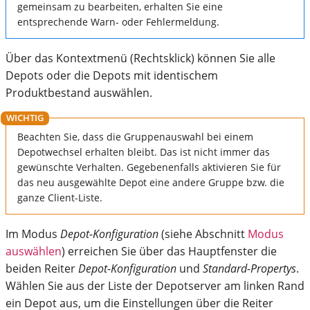
gemeinsam zu bearbeiten, erhalten Sie eine
entsprechende Warn- oder Fehlermeldung.
Über das Kontextmenü (Rechtsklick) können Sie alle
Depots oder die Depots mit identischem
Produktbestand auswählen.
Beachten Sie, dass die Gruppenauswahl bei einem
Depotwechsel erhalten bleibt. Das ist nicht immer das
gewünschte Verhalten. Gegebenenfalls aktivieren Sie für
das neu ausgewählte Depot eine andere Gruppe bzw. die
ganze Client-Liste.
Im Modus
Depot-Konfiguration
(siehe Abschnitt
Modus
auswählen
) erreichen Sie über das Hauptfenster die
beiden Reiter
Depot-Konfiguration
und
Standard-Propertys
.
Wählen Sie aus der Liste der Depotserver am linken Rand
ein Depot aus, um die Einstellungen über die Reiter